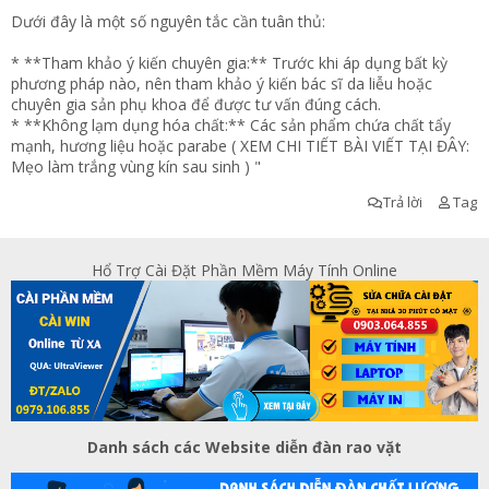
Dưới đây là một số nguyên tắc cần tuân thủ:
* **Tham khảo ý kiến chuyên gia:** Trước khi áp dụng bất kỳ
phương pháp nào, nên tham khảo ý kiến bác sĩ da liễu hoặc
chuyên gia sản phụ khoa để được tư vấn đúng cách.
* **Không lạm dụng hóa chất:** Các sản phẩm chứa chất tẩy
mạnh, hương liệu hoặc parabe ( XEM CHI TIẾT BÀI VIẾT TẠI ĐÂY:
Mẹo làm trắng vùng kín sau sinh
) "
Trả lời
Tag
Hổ Trợ Cài Đặt Phần Mềm Máy Tính Online
Danh sách các Website diễn đàn rao vặt