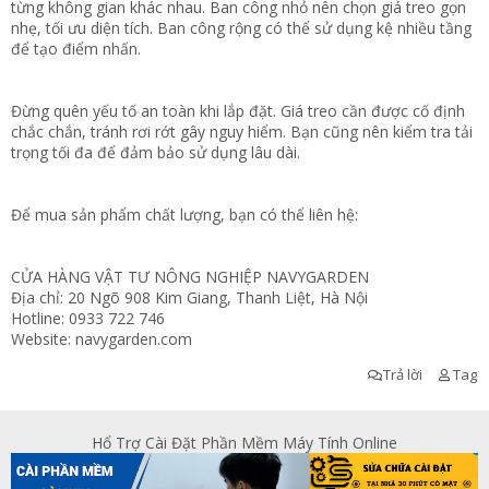
từng không gian khác nhau. Ban công nhỏ nên chọn giá treo gọn
nhẹ, tối ưu diện tích. Ban công rộng có thể sử dụng kệ nhiều tầng
để tạo điểm nhấn.
Đừng quên yếu tố an toàn khi lắp đặt. Giá treo cần được cố định
chắc chắn, tránh rơi rớt gây nguy hiểm. Bạn cũng nên kiểm tra tải
trọng tối đa để đảm bảo sử dụng lâu dài.
Để mua sản phẩm chất lượng, bạn có thể liên hệ:
CỬA HÀNG VẬT TƯ NÔNG NGHIỆP NAVYGARDEN
Địa chỉ: 20 Ngõ 908 Kim Giang, Thanh Liệt, Hà Nội
Hotline: 0933 722 746
Website: navygarden.com
Trả lời
Tag
Hổ Trợ Cài Đặt Phần Mềm Máy Tính Online