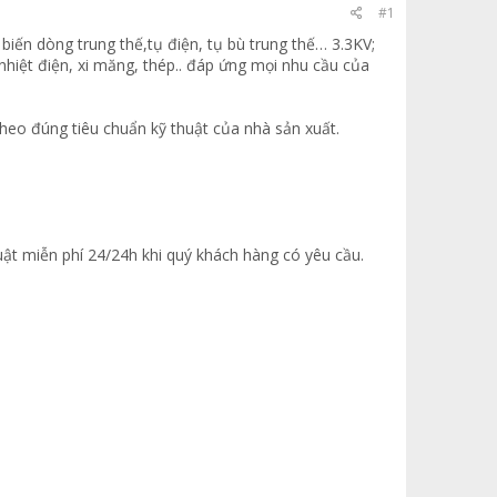
#1
iến dòng trung thế,tụ điện, tụ bù trung thế… 3.3KV;
 nhiệt điện, xi măng, thép.. đáp ứng mọi nhu cầu của
heo đúng tiêu chuẩn kỹ thuật của nhà sản xuất.
huật miễn phí 24/24h khi quý khách hàng có yêu cầu.