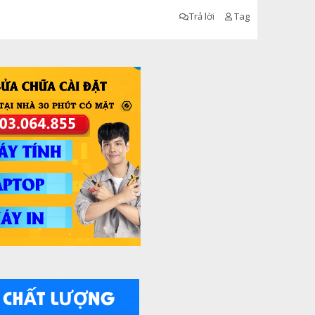
Trả lời
Tag