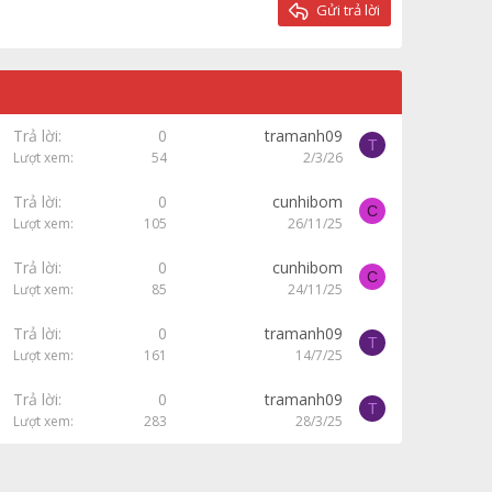
Gửi trả lời
Trả lời
0
tramanh09
T
Lượt xem
54
2/3/26
Trả lời
0
cunhibom
C
Lượt xem
105
26/11/25
Trả lời
0
cunhibom
C
Lượt xem
85
24/11/25
Trả lời
0
tramanh09
T
Lượt xem
161
14/7/25
Trả lời
0
tramanh09
T
Lượt xem
283
28/3/25