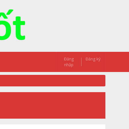
Đăng
Đăng ký
nhập