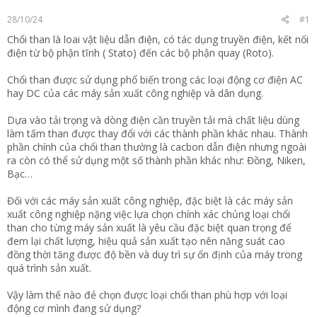
t
28/10/24
#1
e
r
Chổi than là loai vật liệu dẫn điện, có tác dụng truyền điện, kết nối
điện từ bộ phận tĩnh ( Stato) đến các bộ phận quay (Roto).
Chổi than được sử dụng phổ biến trong các loại động cơ điện AC
hay DC của các máy sản xuất công nghiệp và dân dụng.
Dựa vào tải trọng và dòng điện cần truyền tải mà chất liệu dùng
làm tấm than được thay đổi với các thành phần khác nhau. Thành
phần chính của chổi than thường là cacbon dẫn điện nhưng ngoài
ra còn có thể sử dụng một số thành phần khác như: Đồng, Niken,
Bạc…
Đối với các máy sản xuất công nghiệp, đặc biệt là các máy sản
xuất công nghiệp nặng việc lựa chọn chính xác chủng loại chổi
than cho từng máy sản xuất là yêu cầu đặc biệt quan trọng để
đem lại chất lượng, hiệu quả sản xuất tạo nên năng suát cao
đồng thời tăng được độ bền và duy trì sự ổn định của máy trong
quá trình sản xuất.
Vậy làm thế nào đẻ chọn được loại chổi than phù hợp với loại
động cơ mình đang sử dụng?