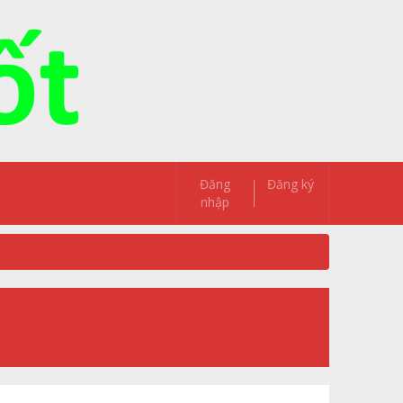
Đăng
Đăng ký
nhập