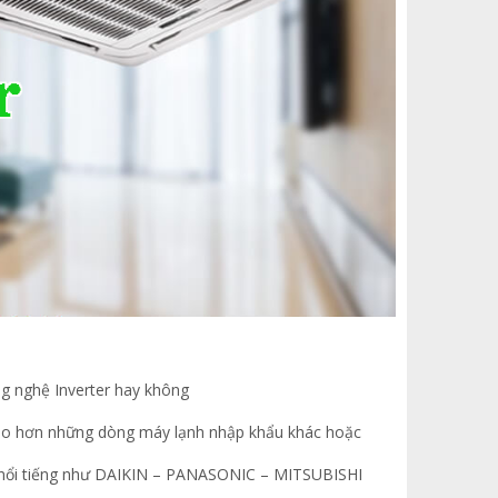
ng nghệ Inverter hay không
cao hơn những dòng máy lạnh nhập khẩu khác hoặc
 nổi tiếng như DAIKIN – PANASONIC – MITSUBISHI