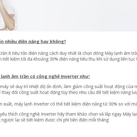
ốn nhiều điện năng hay không?
ần ít tiêu tốn điện năng cách duy nhất là chọn dòng Máy lạnh âm trần 
 tiết kiệm tối đa khoảng 30% điện năng tiêu thụ khi sử dụng liên tục 
lạnh âm trần có công nghệ Inverter như:
 máy sẽ duy trì nhiệt độ ổn định, làm giảm công suất hoạt động của m
ể thay đổi công suất hoạt động tùy theo nhu cầu để tiết kiệm năng 
 xuất, máy lạnh Inverter có thể tiết kiệm điện năng từ 30% so với m
êu thích công nghệ Inverter hãy tham khảo chọn và lắp ngay Máy lạn
ược lại sẽ tiết kiệm được chi phí tiền điện mỗi tháng