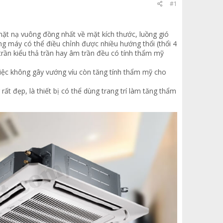
#1
 mặt nạ vuông đồng nhất về mặt kích thước, luồng gió
ng máy có thể điều chỉnh được nhiều hướng thổi (thổi 4
 trần kiểu thả trần hay âm trần đều có tính thẩm mỹ
iệc không gây vướng víu còn tăng tính thẩm mỹ cho
rất đẹp, là thiết bị có thể dùng trang trí làm tăng thẩm