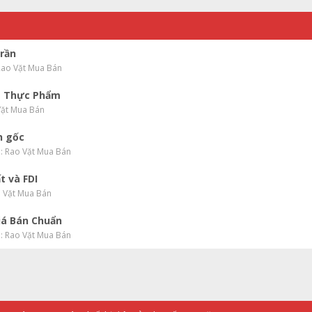
trần
 Rao Vặt Mua Bán
à Thực Phẩm
Vặt Mua Bán
h gốc
 : Rao Vặt Mua Bán
t và FDI
o Vặt Mua Bán
iá Bán Chuẩn
 : Rao Vặt Mua Bán