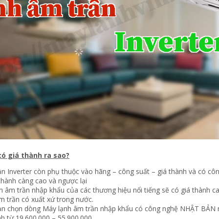
có giá thành ra sao?
n Inverter còn phụ thuộc vào hãng – công suất – giá thành và có cô
thành càng cao và ngược lại
 âm trần nhập khẩu của các thương hiệu nổi tiếng sẽ có giá thành 
 trần có xuất xứ trong nước.
 bạn chọn dòng Máy lạnh âm trần nhập khẩu có công nghệ NHẬT BẢN
nh từ 19.600.000 – 55.900.000