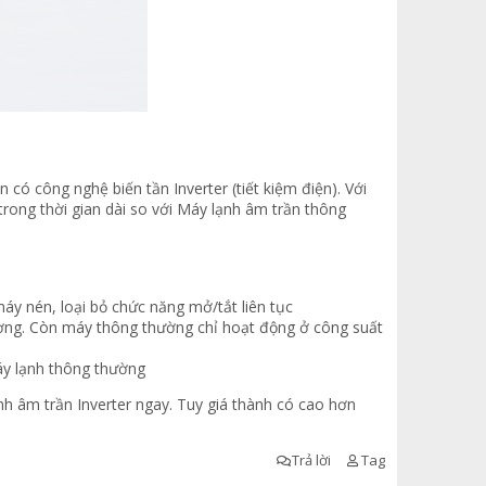
có công nghệ biến tần Inverter (tiết kiệm điện). Với
trong thời gian dài so với Máy lạnh âm trần thông
áy nén, loại bỏ chức năng mở/tắt liên tục
lượng. Còn máy thông thường chỉ hoạt động ở công suất
áy lạnh thông thường
h âm trần Inverter ngay. Tuy giá thành có cao hơn
Trả lời
Tag