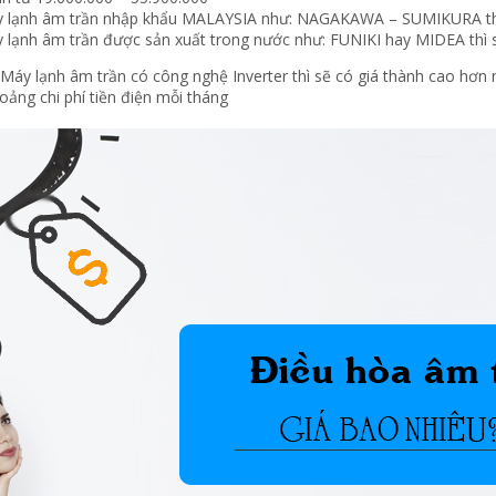
 lạnh âm trần nhập khẩu MALAYSIA như: NAGAKAWA – SUMIKURA thì g
lạnh âm trần được sản xuất trong nước như: FUNIKI hay MIDEA thì sẽ
Máy lạnh âm trần có công nghệ Inverter thì sẽ có giá thành cao hơ
oảng chi phí tiền điện mỗi tháng