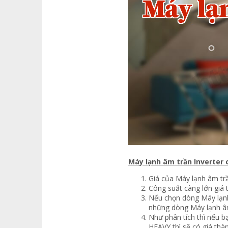
Máy lạnh âm trần Inverter 
Giá của Máy lạnh âm trầ
Công suất càng lớn giá 
Nếu chọn dòng Máy lạnh
những dòng Máy lạnh âm
Như phân tích thì nếu
HEAVY thì sẽ có giá thà