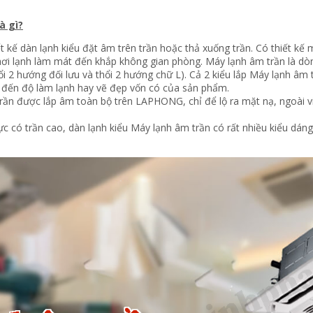
à gì?
ết kế dàn lạnh kiểu đặt âm trên trần hoặc thả xuống trần. Có thiết kế
ơi lạnh làm mát đến khắp không gian phòng.
Máy lạnh âm trần
là dò
ổi 2 hướng đối lưu và thổi 2 hướng chữ L). Cả 2 kiểu lắp Máy lạnh âm
 đến độ làm lạnh hay vẽ đẹp vốn có của sản phẩm.
rần được lắp âm toàn bộ trên LAPHONG, chỉ để lộ ra mặt nạ, ngoài v
c có trần cao, dàn lạnh kiểu Máy lạnh âm trần có rất nhiều kiểu dáng 