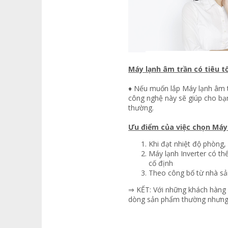
Máy lạnh âm trần có tiêu t
♦ Nếu muốn lắp Máy lạnh âm tr
công nghệ này sẽ giúp cho bạn
thường.
Ưu điểm của việc chọn Máy 
Khi đạt nhiệt độ phòng,
Máy lạnh Inverter có th
cố định
Theo công bố từ nhà sản
⇒ KẾT: Với những khách hàng y
dòng sản phẩm thường nhưng ng