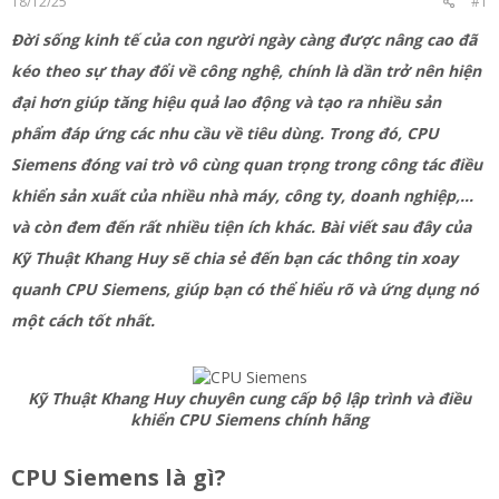
18/12/25
#1
r
Đời sống kinh tế của con người ngày càng được nâng cao đã
kéo theo sự thay đổi về công nghệ, chính là dần trở nên hiện
đại hơn giúp tăng hiệu quả lao động và tạo ra nhiều sản
phẩm đáp ứng các nhu cầu về tiêu dùng. Trong đó, CPU
Siemens đóng vai trò vô cùng quan trọng trong công tác điều
khiển sản xuất của nhiều nhà máy, công ty, doanh nghiệp,…
và còn đem đến rất nhiều tiện ích khác. Bài viết sau đây của
Kỹ Thuật Khang Huy sẽ chia sẻ đến bạn các thông tin xoay
quanh CPU Siemens, giúp bạn có thể hiểu rõ và ứng dụng nó
một cách tốt nhất.
Kỹ Thuật Khang Huy chuyên cung cấp bộ lập trình và điều
khiển CPU Siemens chính hãng
CPU Siemens là gì?