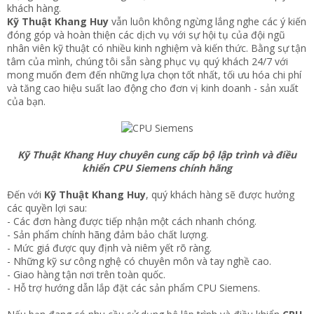
khách hàng.
Kỹ Thuật Khang Huy
vẫn luôn không ngừng lắng nghe các ý kiến
đóng góp và hoàn thiện các dịch vụ với sự hội tụ của đội ngũ
nhân viên kỹ thuật có nhiều kinh nghiệm và kiến thức. Bằng sự tận
tâm của mình, chúng tôi sẵn sàng phục vụ quý khách 24/7 với
mong muốn đem đến những lựa chọn tốt nhất, tối ưu hóa chi phí
và tăng cao hiệu suất lao động cho đơn vị kinh doanh - sản xuất
của bạn.
Kỹ Thuật Khang Huy chuyên cung cấp bộ lập trình và điều
khiển CPU Siemens chính hãng
Đến với
Kỹ Thuật Khang Huy
, quý khách hàng sẽ được hưởng
các quyền lợi sau:
- Các đơn hàng được tiếp nhận một cách nhanh chóng.
- Sản phẩm chính hãng đảm bảo chất lượng.
- Mức giá được quy định và niêm yết rõ ràng.
- Những kỹ sư công nghệ có chuyên môn và tay nghề cao.
- Giao hàng tận nơi trên toàn quốc.
- Hỗ trợ hướng dẫn lắp đặt các sản phẩm CPU Siemens.