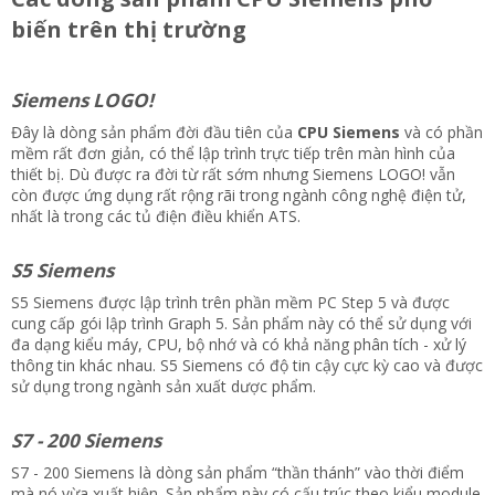
biến trên thị trường
Siemens LOGO!
Đây là dòng sản phẩm đời đầu tiên của
CPU Siemens
và có phần
mềm rất đơn giản, có thể lập trình trực tiếp trên màn hình của
thiết bị. Dù được ra đời từ rất sớm nhưng Siemens LOGO! vẫn
còn được ứng dụng rất rộng rãi trong ngành công nghệ điện tử,
nhất là trong các tủ điện điều khiển ATS.
S5 Siemens
S5 Siemens được lập trình trên phần mềm PC Step 5 và được
cung cấp gói lập trình Graph 5. Sản phẩm này có thể sử dụng với
đa dạng kiểu máy, CPU, bộ nhớ và có khả năng phân tích - xử lý
thông tin khác nhau. S5 Siemens có độ tin cậy cực kỳ cao và được
sử dụng trong ngành sản xuất dược phẩm.
S7 - 200 Siemens
S7 - 200 Siemens là dòng sản phẩm “thần thánh” vào thời điểm
mà nó vừa xuất hiện. Sản phẩm này có cấu trúc theo kiểu module