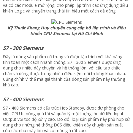
và có các module mở rộng, cho phép lập trình các ứng dụng điều
khiển Logic và chuyển trạng thái tín hiệu một cách dễ dàng.
Kỹ Thuật Khang Huy chuyên cung cấp bộ lập trình và điều
khiển CPU Siemens tại Hồ Chí Minh
S7 - 300 Siemens
Đây là dòng sản phẩm cỡ trung và được lập trình với khả năng
tính toán một cách nhanh chóng. S7 - 300 Siemens được ứng
dụng cho nhiều dây chuyền và hệ thống lớn, với cấu tạo chắc
chắn và dùng được trong nhiều điều kiện môi trường khác nhau.
Cũng chính vì thế mà giá thành của dòng sản phẩm này thường
khá cao.
S7 - 400 Siemens
S7 - 400 Siemens có cấu trúc Hot-Standby, được dự phòng cho
việc CPU bị nóng quá tải và quản lý một lượng lớn dữ liệu Input -
Output với tốc độ xử lý cao. Do đó, loại sản phẩm này phù hợp sử
dụng cho những hệ thống DCS điều khiển dây chuyền sản xuất
của các nhà máy lớn và có mức giá rất cao.