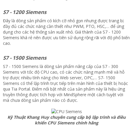
S7 - 1200 Siemens
Đây là dòng sản phẩm có kích cỡ nhỏ gọn nhưng được trang bị
đầy đủ các chức năng cần thiết như PWM, PTO, HSC,… để ứng
dụng cho các hệ thống sản xuất nhỏ. Giá thành của S7 - 1200
Siemens khá rẻ nên được ưu tiên sử dụng rộng rãi với độ phổ biến
cao.
S7 - 1500 Siemens
S7 - 1500 Siemens là dòng sản phẩm nâng cấp của S7 - 300
Siemens với tốc độ CPU cao, có các chức năng mạnh mẽ và hỗ
trợ được nhiều tính năng cho Web server, OPC,… S7- 1500
Siemens có thể lập trình trực tiếp trên màn hình của thiết bị hoặc
qua Tia Portal. Điểm nổi bật nhất của sản phẩm này là hiệu ứng
truyền thông được tích hợp với MindSphere một cách tuyệt vời
mà chưa dòng sản phẩm nào có được.
Kỹ Thuật Khang Huy chuyên cung cấp bộ lập trình và điều
khiển CPU Siemens chính hãng