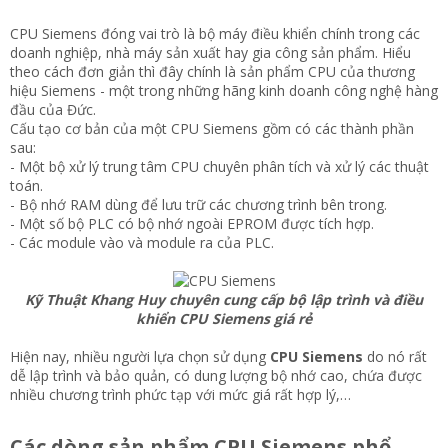
CPU Siemens đóng vai trò là bộ máy điều khiển chính trong các
doanh nghiệp, nhà máy sản xuất hay gia công sản phẩm. Hiểu
theo cách đơn giản thì đây chính là sản phẩm CPU của thương
hiệu Siemens - một trong những hãng kinh doanh công nghệ hàng
đầu của Đức.
Cấu tạo cơ bản của một CPU Siemens gồm có các thành phần
sau:
- Một bộ xử lý trung tâm CPU chuyên phân tích và xử lý các thuật
toán.
- Bộ nhớ RAM dùng để lưu trữ các chương trình bên trong.
- Một số bộ PLC có bộ nhớ ngoài EPROM được tích hợp.
- Các module vào và module ra của PLC.
Kỹ Thuật Khang Huy chuyên cung cấp bộ lập trình và điều
khiển CPU Siemens giá rẻ
Hiện nay, nhiều người lựa chọn sử dụng
CPU Siemens
do nó rất
dễ lập trình và bảo quản, có dung lượng bộ nhớ cao, chứa được
nhiều chương trình phức tạp với mức giá rất hợp lý,…
Các dòng sản phẩm CPU Siemens phổ