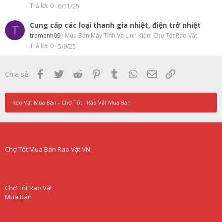
Trả lời
0
6/11/25
Cung cấp các loại thanh gia nhiệt, điện trở nhiệt
T
tramanh09
Mua Bán Máy Tính Và Linh Kiện: Chợ Tốt Rao Vặt
Trả lời
0
5/9/25
Facebook
Twitter
Reddit
Pinterest
Tumblr
WhatsApp
Email
Link
Chia sẻ:
Rao Vặt Mua Bán - Chợ Tốt : Rao Vặt Mua Bán
Chợ Tốt Mua Bán Rao Vặt VN
Chợ Tốt Rao Vặt
Mua Bán