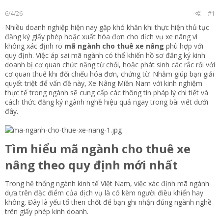
t
6/4/26
#1
e
r
Nhiều doanh nghiệp hiện nay gặp khó khăn khi thực hiện thủ tục
đăng ký giấy phép hoặc xuất hóa đơn cho dịch vụ xe nâng vì
không xác định rõ
mã ngành cho thuê xe nâng
phù hợp với
quy định. Việc áp sai mã ngành có thể khiến hồ sơ đăng ký kinh
doanh bị cơ quan chức năng từ chối, hoặc phát sinh các rắc rối với
cơ quan thuế khi đối chiếu hóa đơn, chứng từ. Nhằm giúp bạn giải
quyết triệt để vấn đề này, Xe Nâng Miền Nam với kinh nghiệm
thực tế trong ngành sẽ cung cấp các thông tin pháp lý chi tiết và
cách thức đăng ký ngành nghề hiệu quả ngay trong bài viết dưới
đây.
Tìm hiểu mã ngành cho thuê xe
nâng theo quy định mới nhất​
Trong hệ thống ngành kinh tế Việt Nam, việc xác định mã ngành
dựa trên đặc điểm của dịch vụ là có kèm người điều khiển hay
không. Đây là yếu tố then chốt để bạn ghi nhận đúng ngành nghề
trên giấy phép kinh doanh.