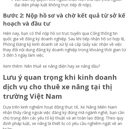
đại diện pháp luật không trực tiếp đi nộp).
Bước 2: Nộp hồ sơ và chờ kết quả từ sở kế
hoạch và đầu tư​
Hiện nay, bạn có thể nộp hồ sơ trực tuyến qua Cổng thông tin
quốc gia về đăng ký doanh nghiệp. Sau khi tiếp nhận hồ sơ hợp lệ,
Phòng Đăng ký kinh doanh sẽ xử lý và cấp Giấy xác nhận về việc
thay đổi nội dung đăng ký doanh nghiệp trong khoảng thời gian từ
3 đến 5 ngày làm việc.
Xem thêm:
Nên thuê xe nâng điện hay xe nâng dầu?
Lưu ý quan trọng khi kinh doanh
dịch vụ cho thuê xe nâng tại thị
trường Việt Nam​
Dựa trên kinh nghiệm hoạt động thực tế, Xe Nâng Miền Nam
nhận thấy rằng ngoài việc đăng ký đúng mã ngành nghề, bạn cần
chú trọng đến các yếu tố kỹ thuật và an toàn lao động. Theo quy
định pháp luật, xe nâng là thiết bị có yêu cầu nghiêm ngặt về an
toàn: