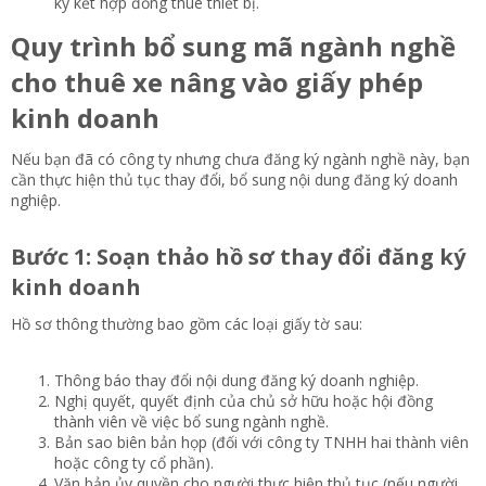
ký kết hợp đồng thuê thiết bị.
Quy trình bổ sung mã ngành nghề
cho thuê xe nâng vào giấy phép
kinh doanh​
Nếu bạn đã có công ty nhưng chưa đăng ký ngành nghề này, bạn
cần thực hiện thủ tục thay đổi, bổ sung nội dung đăng ký doanh
nghiệp.
Bước 1: Soạn thảo hồ sơ thay đổi đăng ký
kinh doanh​
Hồ sơ thông thường bao gồm các loại giấy tờ sau:
Thông báo thay đổi nội dung đăng ký doanh nghiệp.
Nghị quyết, quyết định của chủ sở hữu hoặc hội đồng
thành viên về việc bổ sung ngành nghề.
Bản sao biên bản họp (đối với công ty TNHH hai thành viên
hoặc công ty cổ phần).
Văn bản ủy quyền cho người thực hiện thủ tục (nếu người