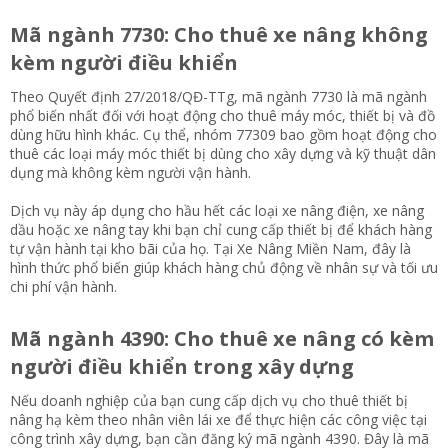
Mã ngành 7730: Cho thuê xe nâng không
kèm người điều khiển​
Theo Quyết định 27/2018/QĐ-TTg, mã ngành 7730 là mã ngành
phổ biến nhất đối với hoạt động cho thuê máy móc, thiết bị và đồ
dùng hữu hình khác. Cụ thể, nhóm 77309 bao gồm hoạt động cho
thuê các loại máy móc thiết bị dùng cho xây dựng và kỹ thuật dân
dụng mà không kèm người vận hành.
Dịch vụ này áp dụng cho hầu hết các loại xe nâng điện, xe nâng
dầu hoặc xe nâng tay khi bạn chỉ cung cấp thiết bị để khách hàng
tự vận hành tại kho bãi của họ. Tại Xe Nâng Miền Nam, đây là
hình thức phổ biến giúp khách hàng chủ động về nhân sự và tối ưu
chi phí vận hành.
Mã ngành 4390: Cho thuê xe nâng có kèm
người điều khiển trong xây dựng​
Nếu doanh nghiệp của bạn cung cấp dịch vụ cho thuê thiết bị
nâng hạ kèm theo nhân viên lái xe để thực hiện các công việc tại
công trình xây dựng, bạn cần đăng ký mã ngành 4390. Đây là mã