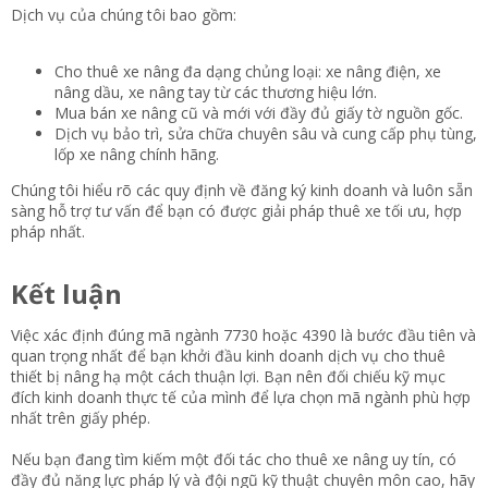
Dịch vụ của chúng tôi bao gồm:
Cho thuê xe nâng đa dạng chủng loại: xe nâng điện, xe
nâng dầu, xe nâng tay từ các thương hiệu lớn.
Mua bán xe nâng cũ và mới với đầy đủ giấy tờ nguồn gốc.
Dịch vụ bảo trì, sửa chữa chuyên sâu và cung cấp phụ tùng,
lốp xe nâng chính hãng.
Chúng tôi hiểu rõ các quy định về đăng ký kinh doanh và luôn sẵn
sàng hỗ trợ tư vấn để bạn có được giải pháp thuê xe tối ưu, hợp
pháp nhất.
Kết luận​
Việc xác định đúng mã ngành 7730 hoặc 4390 là bước đầu tiên và
quan trọng nhất để bạn khởi đầu kinh doanh dịch vụ cho thuê
thiết bị nâng hạ một cách thuận lợi. Bạn nên đối chiếu kỹ mục
đích kinh doanh thực tế của mình để lựa chọn mã ngành phù hợp
nhất trên giấy phép.
Nếu bạn đang tìm kiếm một đối tác cho thuê xe nâng uy tín, có
đầy đủ năng lực pháp lý và đội ngũ kỹ thuật chuyên môn cao, hãy