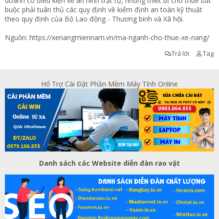
doanh có điều kiện về an ninh trật tự, nhưng thiết bị cho thuê bắt
buộc phải tuân thủ các quy định về kiểm định an toàn kỹ thuật
theo quy định của Bộ Lao động - Thương binh và Xã hội.
Nguồn:
https://xenangmiennam.vn/ma-nganh-cho-thue-xe-nang/
Trả lời
Tag
Hổ Trợ Cài Đặt Phần Mềm Máy Tính Online
Danh sách các Website diễn đàn rao vặt