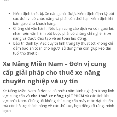
Kiểm định thiết bị: Xe nâng phải được kiểm định định kỳ bởi
các đơn vị có chức năng và phải còn thời hạn kiểm định khi
bàn giao cho khách hàng.
Chứng chỉ vận hành: Nếu bạn cung cấp dịch vụ có người lái,
nhân viên vận hành bắt buộc phải có chứng chỉ nghề lái xe
nâng và được đào tạo về an toàn lao động.
Bảo trì định kỳ: Việc duy trì tình trạng kỹ thuật tốt không chỉ
đảm bảo an toàn cho người sử dụng mà còn giúp kéo dài
tuổi thọ thiết bị.
Xe Nâng Miền Nam – Đơn vị cung
cấp giải pháp cho thuê xe nâng
chuyên nghiệp và uy tín​
Xe Nâng Miền Nam là đơn vị có nhiều năm kinh nghiệm trong lĩnh
vực cung cấp và
cho thuê xe nâng tại TPHCM
và các tỉnh khu
vực phía Nam. Chúng tôi không chỉ cung cấp máy móc đạt chuẩn
mà còn hỗ trợ khách hàng về các thủ tục, hợp đồng rõ ràng, minh
bạch.