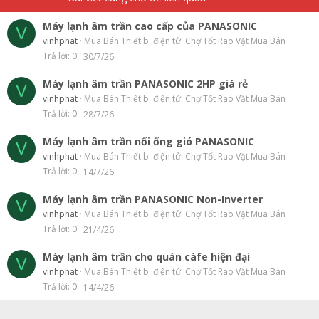
Máy lạnh âm trần cao cấp của PANASONIC
V
vinhphat
Mua Bán Thiết bị điện tử: Chợ Tốt Rao Vặt Mua Bán
Trả lời
0
30/7/26
Máy lạnh âm trần PANASONIC 2HP giá rẻ
V
vinhphat
Mua Bán Thiết bị điện tử: Chợ Tốt Rao Vặt Mua Bán
Trả lời
0
28/7/26
Máy lạnh âm trần nối ống gió PANASONIC
V
vinhphat
Mua Bán Thiết bị điện tử: Chợ Tốt Rao Vặt Mua Bán
Trả lời
0
14/7/26
Máy lạnh âm trần PANASONIC Non-Inverter
V
vinhphat
Mua Bán Thiết bị điện tử: Chợ Tốt Rao Vặt Mua Bán
Trả lời
0
21/4/26
Máy lạnh âm trần cho quán càfe hiện đại
V
vinhphat
Mua Bán Thiết bị điện tử: Chợ Tốt Rao Vặt Mua Bán
Trả lời
0
14/4/26