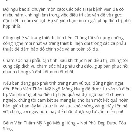
Đội ngũ bác sĩ chuyên môn cao: Các bác sĩ tại bệnh viện đã có
nhiều năm kinh nghiệm trong việc điều trị các vấn đề về ngực,
đặc biệt là núm vú tụt. Họ sẽ giúp bạn tìm ra giải pháp điều trị phù
hợp nhất.
Công nghệ và trang thiết bị tiên tiến: Chúng tôi sử dụng những
công nghệ mới nhất và trang thiết bị hiện đại trong các ca phẫu
thuật để đảm bảo độ chính xác và an toàn tối đa.
Chăm sóc hậu phẫu tận tình: Sau khi thực hiện điều trị, chúng tôi
cung cấp dịch vụ chăm sóc hậu phẫu chu đáo, giúp bạn phục hồi
nhanh chóng và đạt kết quả tốt nhất.
Nếu bạn đang gặp phải tình trạng núm vú tụt, đừng ngần ngại
đến Bệnh Viện Thẩm Mỹ Ngô Mộng Hùng để được tư vấn và điều
trị. Với phương pháp điều trị hiệu quả và đội ngũ bác sĩ chuyên
nghiệp, chúng tôi cam kết sẽ mang lại cho bạn một kết quả hoàn
hảo, giúp bạn lấy lại sự tự tin và sức khỏe vững vàng. Hãy liên hệ
với chúng tôi ngay hôm nay để nhận được sự tư vấn miễn phí!
Bệnh Viện Thẩm Mỹ Ngô Mộng Hùng – Nơi Phái Đẹp Được Tỏa
Sáng!