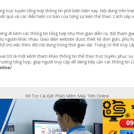
ang trực tuyến tổng hợp thông tin phổ biến hiện nay. Nội dung trên t
, kết quả và các diễn biến cơ bản của từng sự kiện thể thao. Cách sắp x
ờng đi kèm các thông tin tổng hợp như thời gian diễn ra, đội tham g
u nguồn khác nhau. Giao diện website được thiết kế đơn giản, phù hợ
 trợ việc theo dõi nội dung trong thời gian dài. Trang có thể truy cập
vai trò là một kênh tham khảo thông tin thể thao trực tuyến, phục vụ
hướng tổng hợp, giúp người truy cập dễ dàng tiếp cận các thông tin 
nline/
Hổ Trợ Cài Đặt Phần Mềm Máy Tính Online