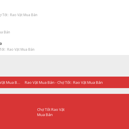
ợ Tốt : Rao Vặt Mua Bán
ua Bán
o
Tốt : Rao Vặt Mua Bán
RAO VẶT - QUẢNG CÁO - Chợ Tốt : Rao Vặt Mua Bán
Rao Vặt Mua Bán - Chợ Tốt : Rao Vặt Mua Bán
Chợ Tốt Rao Vặt
Mua Bán