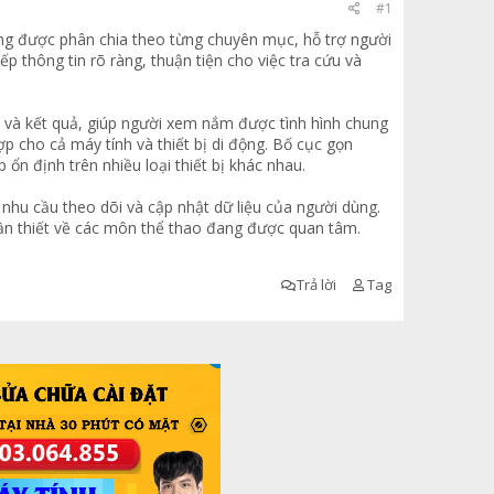
#1
rang được phân chia theo từng chuyên mục, hỗ trợ người
ếp thông tin rõ ràng, thuận tiện cho việc tra cứu và
ia và kết quả, giúp người xem nắm được tình hình chung
p cho cả máy tính và thiết bị di động. Bố cục gọn
 ổn định trên nhiều loại thiết bị khác nhau.
 nhu cầu theo dõi và cập nhật dữ liệu của người dùng.
cần thiết về các môn thể thao đang được quan tâm.
Trả lời
Tag