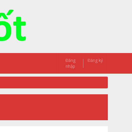
Đăng
Đăng ký
nhập