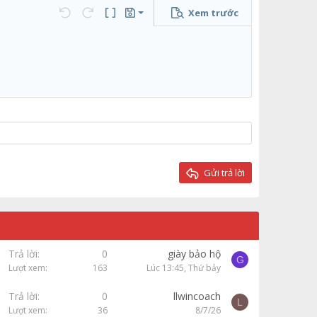
Xem trước
Lưu nháp
họn…
Undo
Redo
Toggle BB code
Bản thảo
Xóa bản thảo
Gửi trả lời
Trả lời
0
giày bảo hộ
G
Lượt xem
163
Lúc 13:45, Thứ bảy
Trả lời
0
llwincoach
L
Lượt xem
36
8/7/26