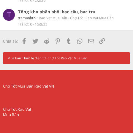
Trả lời
0
2/2/26
Tổng kho phân phối bạc cầu, bạc trụ
T
tramanh09
Rao Vặt Mua Bán - Chợ Tốt : Rao Vặt Mua Bán
Trả lời
0
15/8/25
Facebook
Twitter
Reddit
Pinterest
Tumblr
WhatsApp
Email
Link
Chia sẻ:
Mua Bán Thiết bị điện tử: Chợ Tốt Rao Vặt Mua Bán
Chợ Tốt Mua Bán Rao Vặt VN
Chợ Tốt Rao Vặt
Mua Bán