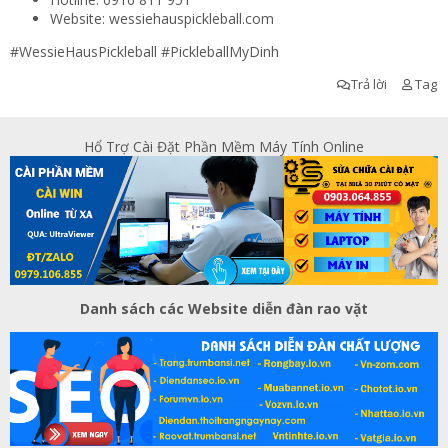
Website: wessiehauspickleball.com
#WessieHausPickleball #PickleballMyDinh
Trả lời
Tag
Hổ Trợ Cài Đặt Phần Mềm Máy Tính Online
Danh sách các Website diễn đàn rao vặt