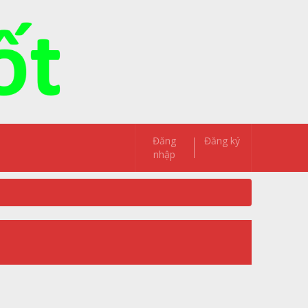
Đăng
Đăng ký
nhập