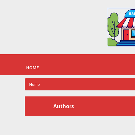
HOME
Home
Authors