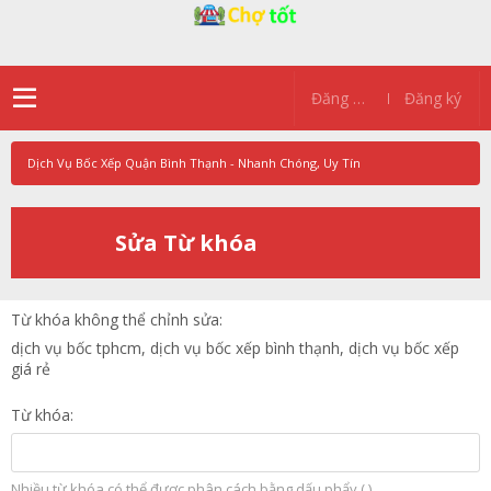
Đăng nhập
Đăng ký
Dịch Vụ Bốc Xếp Quận Bình Thạnh - Nhanh Chóng, Uy Tín
Sửa Từ khóa
Từ khóa không thể chỉnh sửa
dịch vụ bốc tphcm, dịch vụ bốc xếp bình thạnh, dịch vụ bốc xếp
giá rẻ
Từ khóa
Nhiều từ khóa có thể được phân cách bằng dấu phẩy (,)