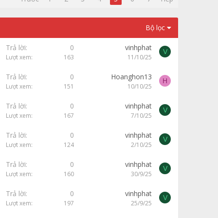
Bộ lọc
Trả lời
0
vinhphat
V
Lượt xem
163
11/10/25
Trả lời
0
Hoanghon13
H
Lượt xem
151
10/10/25
Trả lời
0
vinhphat
V
Lượt xem
167
7/10/25
Trả lời
0
vinhphat
V
Lượt xem
124
2/10/25
Trả lời
0
vinhphat
V
Lượt xem
160
30/9/25
Trả lời
0
vinhphat
V
Lượt xem
197
25/9/25