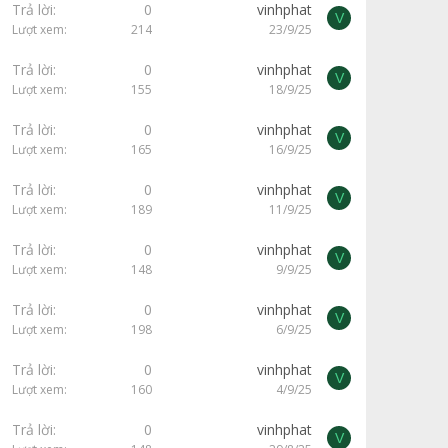
Trả lời
0
vinhphat
V
Lượt xem
214
23/9/25
Trả lời
0
vinhphat
V
Lượt xem
155
18/9/25
Trả lời
0
vinhphat
V
Lượt xem
165
16/9/25
Trả lời
0
vinhphat
V
Lượt xem
189
11/9/25
Trả lời
0
vinhphat
V
Lượt xem
148
9/9/25
Trả lời
0
vinhphat
V
Lượt xem
198
6/9/25
Trả lời
0
vinhphat
V
Lượt xem
160
4/9/25
Trả lời
0
vinhphat
V