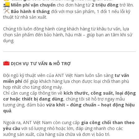
Miễn phí vận chuyển
cho đơn hàng từ
2 triệu đồng
trở lên.
Bảo hành 6 tháng
đối với mọi sản phẩm, 1 đổi 1 nếu lỗi kỹ
thuật từ nhà sản xuất.
Chúng tôi luôn đồng hành cùng khách hàng từ khâu tư vấn, lựa
chọn sản phẩm đến bảo hành, hậu mãi – giúp bạn an tâm khi sử
dụng.
DỊCH VỤ TƯ VẤN & HỖ TRỢ
Đội ngũ kỹ thuật viên của ANT Việt Nam luôn sẵn sàng
tư vấn
miễn phí
để giúp khách hàng lựa chọn được loại chổi than phù
hợp nhất cho từng dòng máy.
Chỉ cần cung cấp thông tin về
kích thước, công suất, loại động
cơ hoặc thiết bị đang dùng
, chúng tôi sẽ hỗ trợ ngay mẫu
tương ứng, đảm bảo
vừa khít – đúng chuẩn – hoạt động hiệu
quả
.
Ngoài ra, ANT Việt Nam còn cung cấp
gia công chổi than theo
yêu cầu
với số lượng nhỏ hoặc lớn, đáp ứng nhanh cho các
xưởng sản xuất, cửa hàng sửa chữa và đơn vị bảo trì.