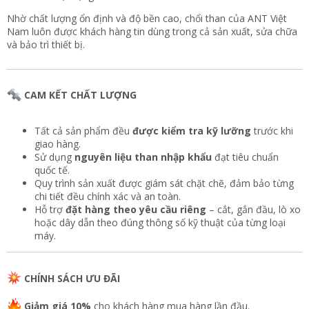
Nhờ chất lượng ổn định và độ bền cao, chổi than của ANT Việt
Nam luôn được khách hàng tin dùng trong cả sản xuất, sửa chữa
và bảo trì thiết bị.
CAM KẾT CHẤT LƯỢNG
Tất cả sản phẩm đều
được kiểm tra kỹ lưỡng
trước khi
giao hàng.
Sử dụng
nguyên liệu than nhập khẩu
đạt tiêu chuẩn
quốc tế.
Quy trình sản xuất được giám sát chặt chẽ, đảm bảo từng
chi tiết đều chính xác và an toàn.
Hỗ trợ
đặt hàng theo yêu cầu riêng
– cắt, gắn đầu, lò xo
hoặc dây dẫn theo đúng thông số kỹ thuật của từng loại
máy.
CHÍNH SÁCH ƯU ĐÃI
Giảm giá 10%
cho khách hàng mua hàng lần đầu.