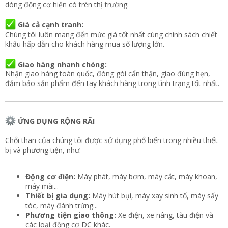
dòng động cơ hiện có trên thị trường.
Giá cả cạnh tranh:
Chúng tôi luôn mang đến mức giá tốt nhất cùng chính sách chiết
khấu hấp dẫn cho khách hàng mua số lượng lớn.
Giao hàng nhanh chóng:
Nhận giao hàng toàn quốc, đóng gói cẩn thận, giao đúng hẹn,
đảm bảo sản phẩm đến tay khách hàng trong tình trạng tốt nhất.
ỨNG DỤNG RỘNG RÃI
Chổi than của chúng tôi được sử dụng phổ biến trong nhiều thiết
bị và phương tiện, như:
Động cơ điện:
Máy phát, máy bơm, máy cắt, máy khoan,
máy mài...
Thiết bị gia dụng:
Máy hút bụi, máy xay sinh tố, máy sấy
tóc, máy đánh trứng...
Phương tiện giao thông:
Xe điện, xe nâng, tàu điện và
các loại động cơ DC khác.