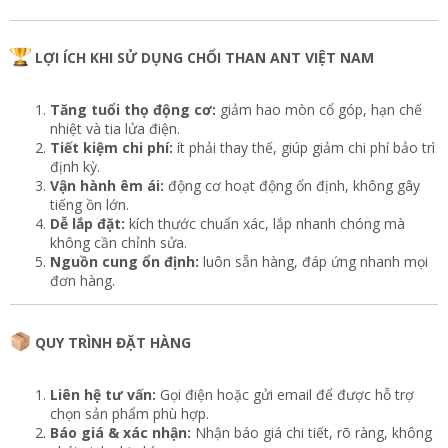
LỢI ÍCH KHI SỬ DỤNG CHỔI THAN ANT VIỆT NAM
Tăng tuổi thọ động cơ:
giảm hao mòn cổ góp, hạn chế
nhiệt và tia lửa điện.
Tiết kiệm chi phí:
ít phải thay thế, giúp giảm chi phí bảo trì
định kỳ.
Vận hành êm ái:
động cơ hoạt động ổn định, không gây
tiếng ồn lớn.
Dễ lắp đặt:
kích thước chuẩn xác, lắp nhanh chóng mà
không cần chỉnh sửa.
Nguồn cung ổn định:
luôn sẵn hàng, đáp ứng nhanh mọi
đơn hàng.
QUY TRÌNH ĐẶT HÀNG
Liên hệ tư vấn:
Gọi điện hoặc gửi email để được hỗ trợ
chọn sản phẩm phù hợp.
Báo giá & xác nhận:
Nhận báo giá chi tiết, rõ ràng, không