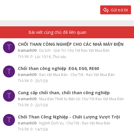
26
Trebuchet MS
Gửi trả lời
Verdana
Bài viết cùng chủ đề liên quan
CHỔI THAN CÔNG NGHIỆP CHO CÁC NHÀ MÁY ĐIỆN
T
tramanh09
Du lịch - Giải Trí: Chợ Tốt Rao Vặt Mua Bán
Trả lời
0
Lúc 10:16, Thứ sáu
Chổi than công nghiệp :EG4, EG0, RE60
T
tramanh09
Rao Vặt Mua Bán - Chợ Tốt : Rao Vặt Mua Bán
Trả lời
0
25/7/26
Cung cấp chổi than, chổi than công nghiệp
T
tramanh09
Mua Bán Thiết bị điện tử: Chợ Tốt Rao Vặt Mua Bán
Trả lời
0
22/7/26
Chổi Than Công Nghiệp - Chất Lượng Vượt Trội
T
tramanh09
Ngành Dịch Vụ : Chợ Tốt : Rao Vặt Mua Bán
Trả lời
0
14/7/26