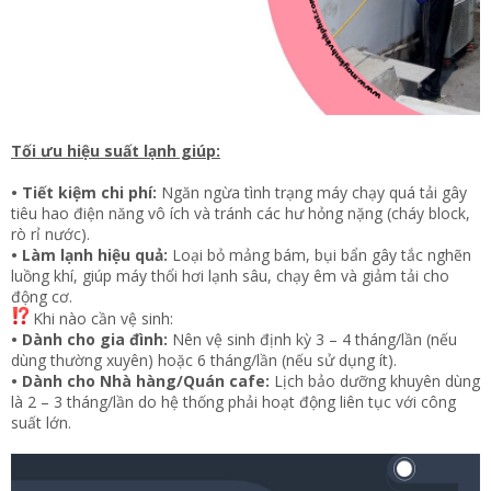
Tối ưu hiệu suất lạnh giúp:
• Tiết kiệm chi phí:
Ngăn ngừa tình trạng máy chạy quá tải gây
tiêu hao điện năng vô ích và tránh các hư hỏng nặng (cháy block,
rò rỉ nước).
• Làm lạnh hiệu quả:
Loại bỏ mảng bám, bụi bẩn gây tắc nghẽn
luồng khí, giúp máy thổi hơi lạnh sâu, chạy êm và giảm tải cho
động cơ.
Khi nào cần vệ sinh:
• Dành cho gia đình:
Nên vệ sinh định kỳ 3 – 4 tháng/lần (nếu
dùng thường xuyên) hoặc 6 tháng/lần (nếu sử dụng ít).
• Dành cho Nhà hàng/Quán cafe:
Lịch bảo dưỡng khuyên dùng
là 2 – 3 tháng/lần do hệ thống phải hoạt động liên tục với công
suất lớn.