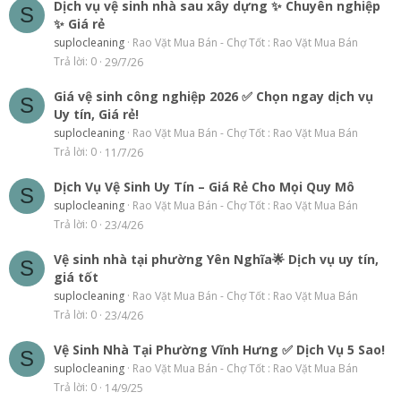
Dịch vụ vệ sinh nhà sau xây dựng ✨ Chuyên nghiệp
S
✨ Giá rẻ
suplocleaning
Rao Vặt Mua Bán - Chợ Tốt : Rao Vặt Mua Bán
Trả lời
0
29/7/26
Giá vệ sinh công nghiệp 2026 ✅ Chọn ngay dịch vụ
S
Uy tín, Giá rẻ!
suplocleaning
Rao Vặt Mua Bán - Chợ Tốt : Rao Vặt Mua Bán
Trả lời
0
11/7/26
Dịch Vụ Vệ Sinh Uy Tín – Giá Rẻ Cho Mọi Quy Mô
S
suplocleaning
Rao Vặt Mua Bán - Chợ Tốt : Rao Vặt Mua Bán
Trả lời
0
23/4/26
Vệ sinh nhà tại phường Yên Nghĩa🌟 Dịch vụ uy tín,
S
giá tốt
suplocleaning
Rao Vặt Mua Bán - Chợ Tốt : Rao Vặt Mua Bán
Trả lời
0
23/4/26
Vệ Sinh Nhà Tại Phường Vĩnh Hưng ✅ Dịch Vụ 5 Sao!
S
suplocleaning
Rao Vặt Mua Bán - Chợ Tốt : Rao Vặt Mua Bán
Trả lời
0
14/9/25