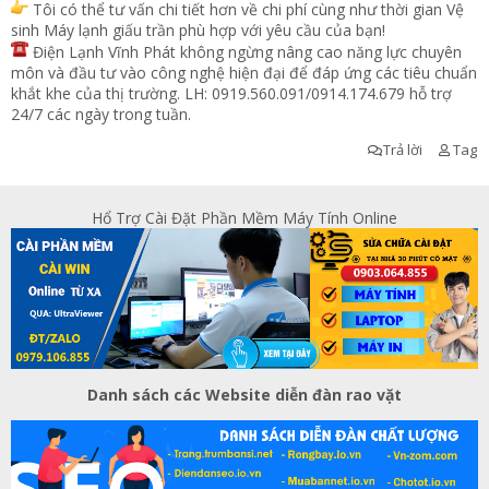
Tôi có thể tư vấn chi tiết hơn về chi phí cùng như thời gian Vệ
sinh Máy lạnh giấu trần phù hợp với yêu cầu của bạn!
Điện Lạnh Vĩnh Phát không ngừng nâng cao năng lực chuyên
môn và đầu tư vào công nghệ hiện đại để đáp ứng các tiêu chuẩn
khắt khe của thị trường. LH: 0919.560.091/0914.174.679 hỗ trợ
24/7 các ngày trong tuần.
Trả lời
Tag
Hổ Trợ Cài Đặt Phần Mềm Máy Tính Online
Danh sách các Website diễn đàn rao vặt