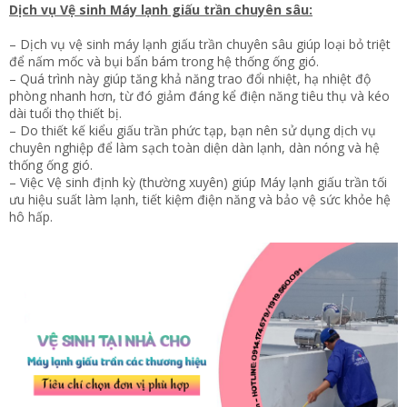
Dịch vụ Vệ sinh Máy lạnh giấu trần chuyên sâu:
– Dịch vụ vệ sinh máy lạnh giấu trần chuyên sâu giúp loại bỏ triệt
để nấm mốc và bụi bẩn bám trong hệ thống ống gió.
– Quá trình này giúp tăng khả năng trao đổi nhiệt, hạ nhiệt độ
phòng nhanh hơn, từ đó giảm đáng kể điện năng tiêu thụ và kéo
dài tuổi thọ thiết bị.
– Do thiết kế kiểu giấu trần phức tạp, bạn nên sử dụng dịch vụ
chuyên nghiệp để làm sạch toàn diện dàn lạnh, dàn nóng và hệ
thống ống gió.
– Việc Vệ sinh định kỳ (thường xuyên) giúp Máy lạnh giấu trần tối
ưu hiệu suất làm lạnh, tiết kiệm điện năng và bảo vệ sức khỏe hệ
hô hấp.