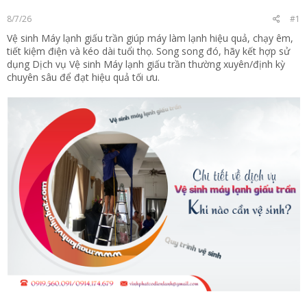
t
8/7/26
#1
e
r
Vệ sinh Máy lạnh giấu trần
giúp máy làm lạnh hiệu quả, chạy êm,
tiết kiệm điện và kéo dài tuổi thọ. Song song đó, hãy kết hợp sử
dụng Dịch vụ Vệ sinh Máy lạnh giấu trần thường xuyên/định kỳ
chuyên sâu để đạt hiệu quả tối ưu.