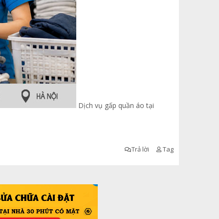
Dịch vụ gấp quần áo tại
Trả lời
Tag