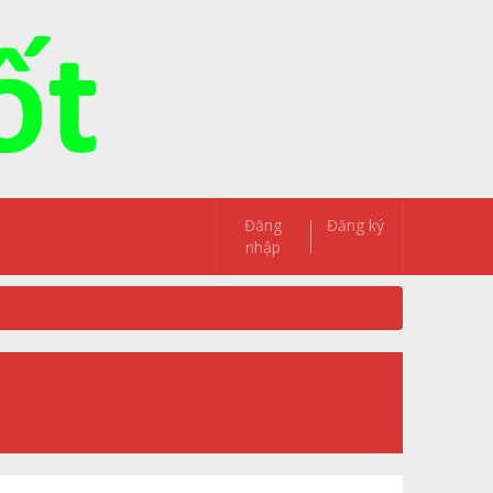
Đăng
Đăng ký
nhập