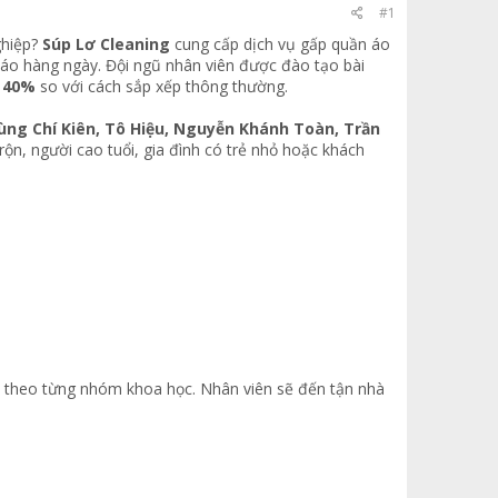
#1
ghiệp?
Súp Lơ Cleaning
cung cấp dịch vụ gấp quần áo
n áo hàng ngày. Đội ngũ nhân viên được đào tạo bài
 40%
so với cách sắp xếp thông thường.
ng Chí Kiên, Tô Hiệu, Nguyễn Khánh Toàn, Trần
 rộn, người cao tuổi, gia đình có trẻ nhỏ hoặc khách
áo theo từng nhóm khoa học. Nhân viên sẽ đến tận nhà