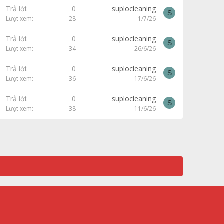
Trả lời
0
suplocleaning
S
Lượt xem
28
1/7/26
Trả lời
0
suplocleaning
S
Lượt xem
34
26/6/26
Trả lời
0
suplocleaning
S
Lượt xem
36
17/6/26
Trả lời
0
suplocleaning
S
Lượt xem
38
11/6/26