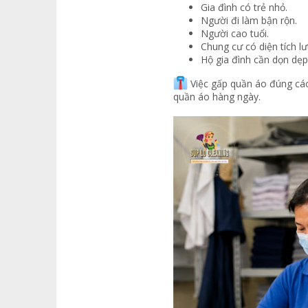
Gia đình có trẻ nhỏ.
Người đi làm bận rộn.
Người cao tuổi.
Chung cư có diện tích lư
Hộ gia đình cần dọn dẹp
Việc gấp quần áo đúng cách
quần áo hàng ngày.