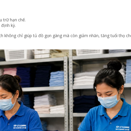
u trữ hạn chế.
 định kỳ.
 không chỉ giúp tủ đồ gọn gàng mà còn giảm nhăn, tăng tuổi thọ cho