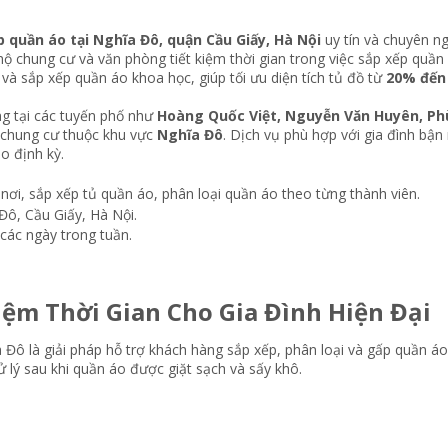
p quần áo tại Nghĩa Đô, quận Cầu Giấy, Hà Nội
uy tín và chuyên n
n hộ chung cư và văn phòng tiết kiệm thời gian trong việc sắp xếp quầ
 và sắp xếp quần áo khoa học, giúp tối ưu diện tích tủ đồ từ
20% đến
g tại các tuyến phố như
Hoàng Quốc Việt, Nguyễn Văn Huyên, Phù
 chung cư thuộc khu vực
Nghĩa Đô
. Dịch vụ phù hợp với gia đình bận
o định kỳ.
ơi, sắp xếp tủ quần áo, phân loại quần áo theo từng thành viên.
ô, Cầu Giấy, Hà Nội.
các ngày trong tuần.
iệm Thời Gian Cho Gia Đình Hiện Đại​
 Đô là giải pháp hỗ trợ khách hàng sắp xếp, phân loại và gấp quần 
ử lý sau khi quần áo được giặt sạch và sấy khô.