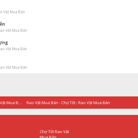
ao Vặt Mua Bán
iễn
Rao Vặt Mua Bán
ượng
Rao Vặt Mua Bán
Rao Vặt Mua Bán
RAO VẶT - QUẢNG CÁO - Chợ Tốt : Rao Vặt Mua Bán
Rao Vặt Mua Bán - Chợ Tốt : Rao Vặt Mua Bán
Chợ Tốt Rao Vặt
Mua Bán