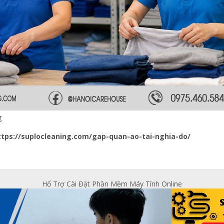
g
ttps://suplocleaning.com/gap-quan-ao-tai-nghia-do/
Hổ Trợ Cài Đặt Phần Mềm Máy Tính Online