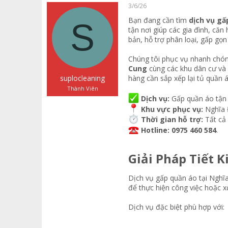
a
g
ó
3/6/26
d
ử
a
Bạn đang cần tìm
dịch vụ gấ
s
i
S
tận nơi giúp các gia đình, că
t
a
bản, hỗ trợ phân loại, gấp gọn
r
t
Chúng tôi phục vụ nhanh chón
e
Cung
cùng các khu dân cư và
r
suplocleaning
hàng cần sắp xếp lại tủ quần á
Thành Viên
Dịch vụ:
Gấp quần áo tận n
Khu vực phục vụ:
Nghĩa Đ
Thời gian hỗ trợ:
Tất cả 
Hotline:
0975 460 584
.
Giải Pháp Tiết K
Dịch vụ gấp quần áo tại Nghĩa
để thực hiện công việc hoặc x
Dịch vụ đặc biệt phù hợp với: