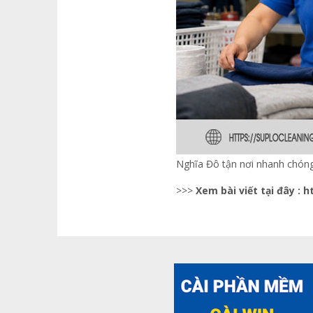
Nghĩa Đô tận nơi nhanh chón
>>>
Xem bài viết tại đây :
h