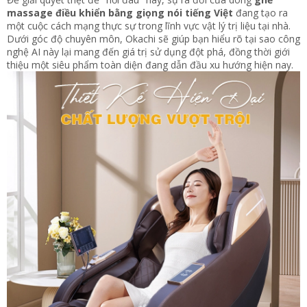
massage điều khiển bằng giọng nói tiếng Việt
đang tạo ra
một cuộc cách mạng thực sự trong lĩnh vực vật lý trị liệu tại nhà.
Dưới góc độ chuyên môn, Okachi sẽ giúp bạn hiểu rõ tại sao công
nghệ AI này lại mang đến giá trị sử dụng đột phá, đồng thời giới
thiệu một siêu phẩm toàn diện đang dẫn đầu xu hướng hiện nay.