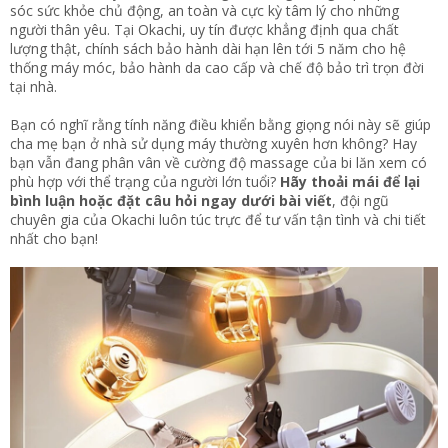
sóc sức khỏe chủ động, an toàn và cực kỳ tâm lý cho những
người thân yêu. Tại Okachi, uy tín được khẳng định qua chất
lượng thật, chính sách bảo hành dài hạn lên tới 5 năm cho hệ
thống máy móc, bảo hành da cao cấp và chế độ bảo trì trọn đời
tại nhà.
Bạn có nghĩ rằng tính năng điều khiển bằng giọng nói này sẽ giúp
cha mẹ bạn ở nhà sử dụng máy thường xuyên hơn không? Hay
bạn vẫn đang phân vân về cường độ massage của bi lăn xem có
phù hợp với thể trạng của người lớn tuổi?
Hãy thoải mái để lại
bình luận hoặc đặt câu hỏi ngay dưới bài viết
, đội ngũ
chuyên gia của Okachi luôn túc trực để tư vấn tận tình và chi tiết
nhất cho bạn!