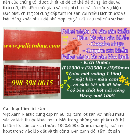
nền của chúng tôi được thiết kế để có thể dễ dàng lắp đặt và
tháo dỡ, tiết kiệm thời gian và chi phí cho nhà tổ chức sự kiện.
Đặc biệt, chúng tôi cung cấp tấm lót sân với nhiều kích thước và
kiểu dáng khác nhau để phù hợp với yêu cầu cụ thể của sự kiện.
Các loại tấm lót sân
Việt Xanh Plastic cung cấp nhiều loại tấm lót sân với nhiều màu
sắc và kích thước khác nhau. Một trong những sản phẩm nổi bật
là tấm lót sân có kích thước 1000x500x50mm, mang lại sự linh
hoạt trong việc lắp đặt và thi công. Bên cạnh đó, tấm lót sân