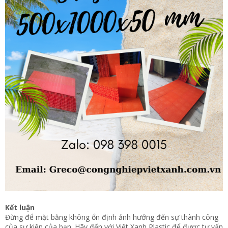
Kết luận
Đừng để mặt bằng không ổn định ảnh hưởng đến sự thành công
của sự kiện của bạn. Hãy đến với Việt Xanh Plastic để được tư vấn