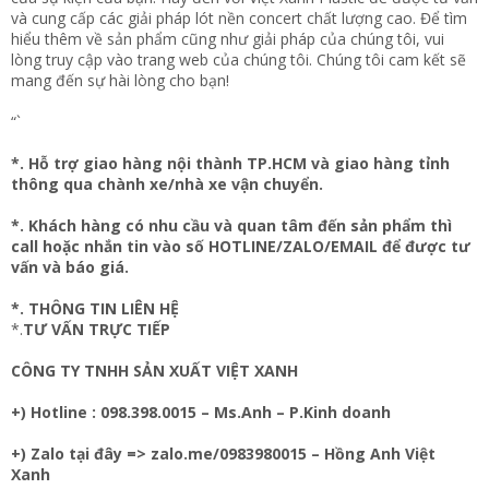
và cung cấp các giải pháp lót nền concert chất lượng cao. Để tìm
hiểu thêm về sản phẩm cũng như giải pháp của chúng tôi, vui
lòng truy cập vào trang web của chúng tôi. Chúng tôi cam kết sẽ
mang đến sự hài lòng cho bạn!
“`
*. Hỗ trợ giao hàng nội thành TP.HCM và giao hàng tỉnh
thông qua chành xe/nhà xe vận chuyển.
*. Khách hàng có nhu cầu và quan tâm đến sản phẩm thì
call hoặc nhắn tin vào số HOTLINE/ZALO/EMAIL để được tư
vấn và báo giá.
*. THÔNG TIN LIÊN HỆ
*.
TƯ VẤN TRỰC TIẾP
CÔNG TY TNHH SẢN XUẤT VIỆT XANH
+) Hotline : 098.398.0015 – Ms.Anh – P.Kinh doanh
+) Zalo tại đây => zalo.me/0983980015 – Hồng Anh Việt
Xanh