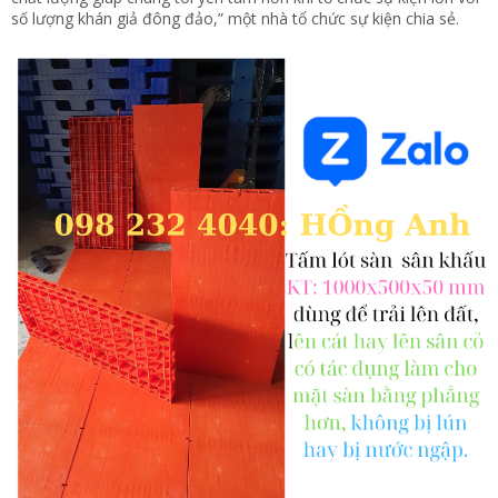
số lượng khán giả đông đảo,” một nhà tổ chức sự kiện chia sẻ.