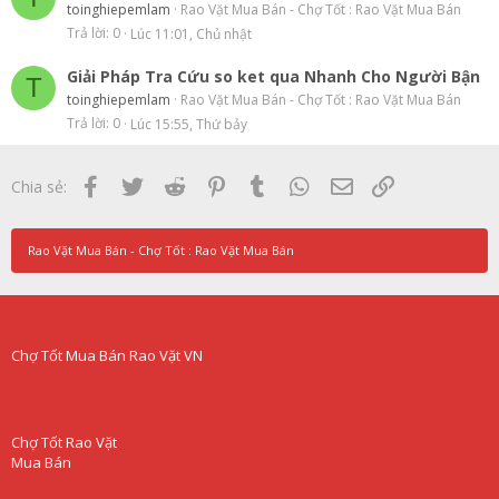
toinghiepemlam
Rao Vặt Mua Bán - Chợ Tốt : Rao Vặt Mua Bán
Trả lời
0
Lúc 11:01, Chủ nhật
Giải Pháp Tra Cứu so ket qua Nhanh Cho Người Bận
T
toinghiepemlam
Rao Vặt Mua Bán - Chợ Tốt : Rao Vặt Mua Bán
Trả lời
0
Lúc 15:55, Thứ bảy
Facebook
Twitter
Reddit
Pinterest
Tumblr
WhatsApp
Email
Link
Chia sẻ:
Rao Vặt Mua Bán - Chợ Tốt : Rao Vặt Mua Bán
Chợ Tốt Mua Bán Rao Vặt VN
Chợ Tốt Rao Vặt
Mua Bán