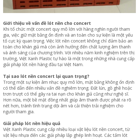
Giới thiệu về vấn đề lót nền cho concert
Khi tổ chức một concert quy mô lớn với hàng nghìn người tham
gia, việc giữ mặt bằng ổn định và an toàn cho sự kiện là một yếu
tố cực kỳ quan trọng. Việc lót nền concert không chỉ đảm bảo an
toàn cho khán giả mà còn ảnh hưởng đến chất lượng âm thanh
và ánh sáng của chương trình. Với nhiều năm kinh nghiệm trên thị
trường, Việt Xanh Plastic tự hào là một trong những nhà cung cấp
giải pháp lót nền hàng đầu tại Việt Nam.
Tại sao lót nền concert lại quan trọng?
Trong một sự kiện âm nhạc quy mô lớn, mặt bằng không ổn định
có thể dẫn đến nhiều vấn đề nghiêm trọng. Đất lún, gồ ghề hoặc
trơn trượt có thể gây ra tai nạn cho khán giả cũng như nghệ sĩ.
Hơn nữa, một bề mặt đồng nhất giúp âm thanh được phát ra rõ
nét hơn, tránh tình trạng dội âm và cải thiện trải nghiệm cho
người tham gia.
Giải pháp lót nền hiệu quả
Việt Xanh Plastic cung cấp nhiều loại vật liệu lót nền concert, từ
vật liệu nhựa đến các giải pháp lắp ghép linh hoạt. Các tấm lót