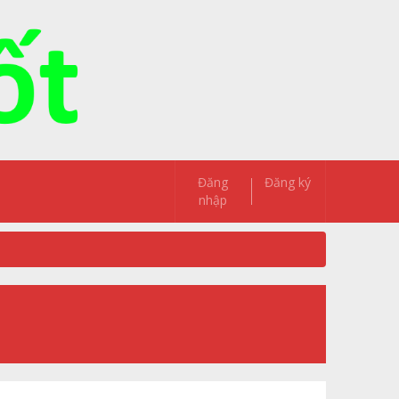
Đăng
Đăng ký
nhập