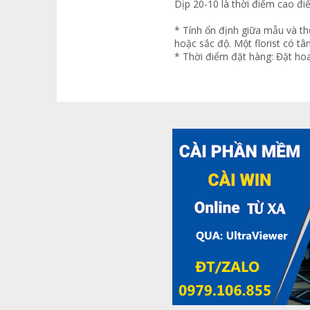
Dịp 20-10 là thời điểm cao đ
* Tính ổn định giữa mẫu và th
hoặc sắc độ. Một florist có t
* Thời điểm đặt hàng: Đặt ho