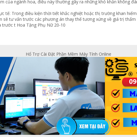
iểm của ngành hoa, điều này thường gây ra những khó khăn không đá
ực tế: Trong điều kiện thời tiết khắc nghiệt hoặc thị trường khan hiế
âm sẽ tư vấn trước các phương án thay thế tương xứng về giá trị thẩm
a trước t
Hoa Tặng Phụ Nữ 20-10
Hổ Trợ Cài Đặt Phần Mềm Máy Tính Online