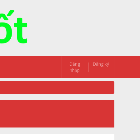
Đăng
Đăng ký
nhập