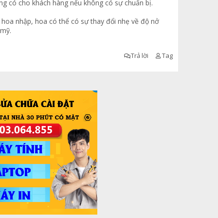
ng có cho khách hàng nếu không có sự chuẩn bị.
m hoa nhập, hoa có thể có sự thay đổi nhẹ về độ nở
 mỹ.
Trả lời
Tag