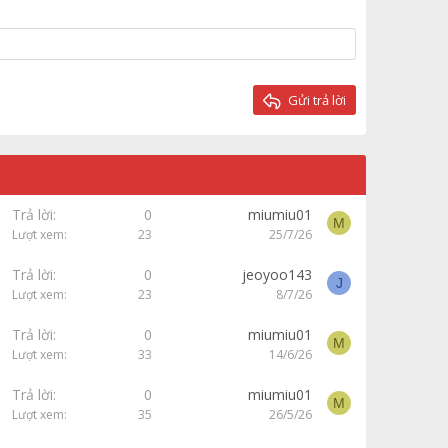
Gửi trả lời
Trả lời
0
miumiu01
M
Lượt xem
23
25/7/26
Trả lời
0
jeoyoo143
J
Lượt xem
23
8/7/26
Trả lời
0
miumiu01
M
Lượt xem
33
14/6/26
Trả lời
0
miumiu01
M
Lượt xem
35
26/5/26