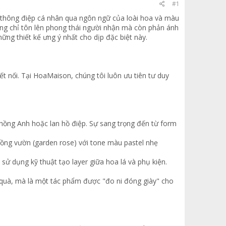
#1
i thông điệp cá nhân qua ngôn ngữ của loài hoa và màu
ông chỉ tôn lên phong thái người nhận mà còn phản ánh
ng thiết kế ưng ý nhất cho dịp đặc biệt này.
t nối. Tại HoaMaison, chúng tôi luôn ưu tiên tư duy
 hồng Anh hoặc lan hồ điệp. Sự sang trọng đến từ form
hồng vườn (garden rose) với tone màu pastel nhẹ
 sử dụng kỹ thuật tạo layer giữa hoa lá và phụ kiện.
 quà, mà là một tác phẩm được "đo ni đóng giày" cho