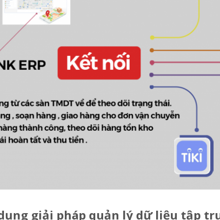
 dụng giải pháp quản lý dữ liệu tập tr