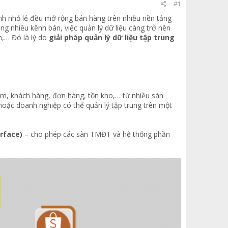
#1
nh nhỏ lẻ đều mở rộng bán hàng trên nhiều nền tảng
g nhiều kênh bán, việc quản lý dữ liệu càng trở nên
n,… Đó là lý do
giải pháp quản lý dữ liệu tập trung
hẩm, khách hàng, đơn hàng, tồn kho,… từ nhiều sàn
hoặc doanh nghiệp có thể quản lý tập trung trên một
rface)
– cho phép các sàn TMĐT và hệ thống phần