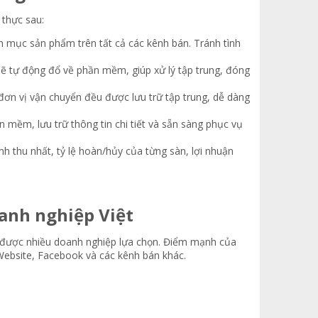
 thực sau:
h mục sản phẩm trên tất cả các kênh bán. Tránh tình
sẽ tự động đổ về phần mềm, giúp xử lý tập trung, đóng
 đơn vị vận chuyển đều được lưu trữ tập trung, dễ dàng
mềm, lưu trữ thông tin chi tiết và sẵn sàng phục vụ
h thu nhất, tỷ lệ hoàn/hủy của từng sàn, lợi nhuận
anh nghiệp Việt​
ĐT được nhiều doanh nghiệp lựa chọn. Điểm mạnh của
Website, Facebook và các kênh bán khác.