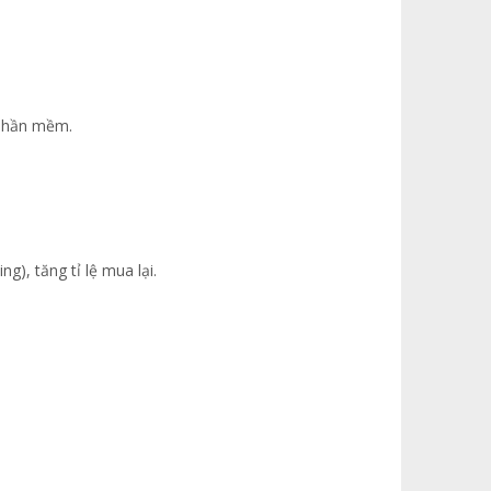
 phần mềm.
), tăng tỉ lệ mua lại.