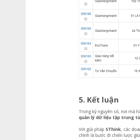
5. Kết luận​
Trong kỷ nguyên số, nơi mà h
quản lý dữ liệu tập trung 
Với giải pháp
SThink
, các doa
chính là bước đi chiến lược gi