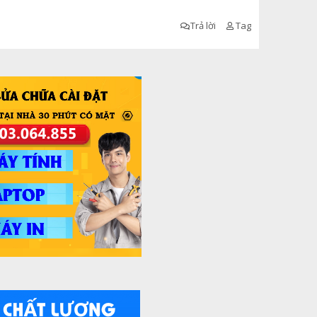
Trả lời
Tag