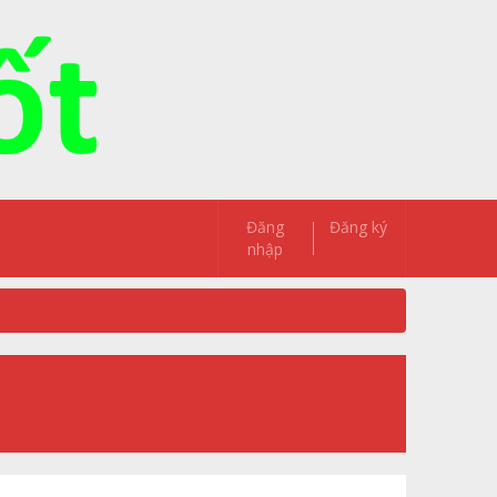
Đăng
Đăng ký
nhập