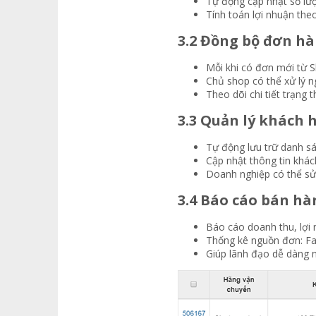
Tự động cập nhật số lượ
Tính toán lợi nhuận the
3.2 Đồng bộ đơn hà
Mỗi khi có đơn mới từ S
Chủ shop có thể xử lý n
Theo dõi chi tiết trạng
3.3 Quản lý khách 
Tự động lưu trữ danh sá
Cập nhật thông tin khác
Doanh nghiệp có thể sử 
3.4 Báo cáo bán hà
Báo cáo doanh thu, lợi
Thống kê nguồn đơn: Fa
Giúp lãnh đạo dễ dàng 