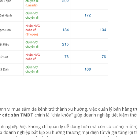
ành vi mua sắm đa kênh trở thành xu hướng, việc quản lý bán hàng t
từ các sàn TMĐT
chính là “chìa khóa” giúp doanh nghiệp tiết kiệm thời 
nh nghiệp Việt không chỉ quản lý dễ dàng hơn mà còn có cơ hội mở r
úp doanh nghiệp bắt kịp xu hướng thương mại điện tử và gia tăng lợi t