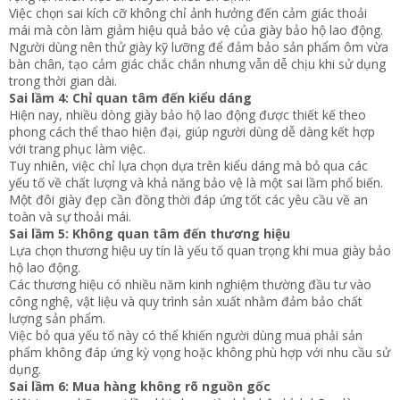
Việc chọn sai kích cỡ không chỉ ảnh hưởng đến cảm giác thoải
mái mà còn làm giảm hiệu quả bảo vệ của giày bảo hộ lao động.
Người dùng nên thử giày kỹ lưỡng để đảm bảo sản phẩm ôm vừa
bàn chân, tạo cảm giác chắc chắn nhưng vẫn dễ chịu khi sử dụng
trong thời gian dài.
Sai lầm 4: Chỉ quan tâm đến kiểu dáng
Hiện nay, nhiều dòng giày bảo hộ lao động được thiết kế theo
phong cách thể thao hiện đại, giúp người dùng dễ dàng kết hợp
với trang phục làm việc.
Tuy nhiên, việc chỉ lựa chọn dựa trên kiểu dáng mà bỏ qua các
yếu tố về chất lượng và khả năng bảo vệ là một sai lầm phổ biến.
Một đôi giày đẹp cần đồng thời đáp ứng tốt các yêu cầu về an
toàn và sự thoải mái.
Sai lầm 5: Không quan tâm đến thương hiệu
Lựa chọn thương hiệu uy tín là yếu tố quan trọng khi mua giày bảo
hộ lao động.
Các thương hiệu có nhiều năm kinh nghiệm thường đầu tư vào
công nghệ, vật liệu và quy trình sản xuất nhằm đảm bảo chất
lượng sản phẩm.
Việc bỏ qua yếu tố này có thể khiến người dùng mua phải sản
phẩm không đáp ứng kỳ vọng hoặc không phù hợp với nhu cầu sử
dụng.
Sai lầm 6: Mua hàng không rõ nguồn gốc